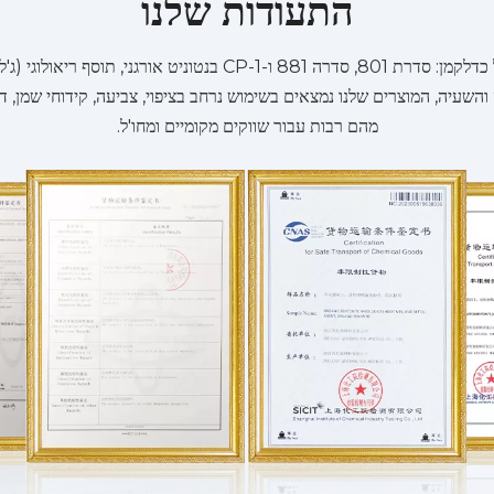
התעודות שלנו
אנו מייצרים 3 סדרות עיקריות, ויותר מ-20 זנים בסך הכל כדלקמן: סדרת
ה והשעיה, המוצרים שלנו נמצאים בשימוש נרחב בציפוי, צביעה, קידוחי שמן, ד
מהם רבות עבור שווקים מקומיים ומחו'ל.