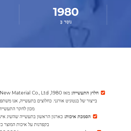
1980
נוֹסַד בְּ
חלוץ התעשייה:

בייצור של בנטוניט אורגני. כחלוצים בתעשייה, אנו משתפי
מכון לחקר התעשייה 
הסמכת איכות:

בקפדנות על איכות המוצר כדי