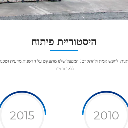
היסטוריית פיתוח
נות, לחפש אמת ולהתקדם', המפעל שלנו מתעקש על חדשנות מדעית וטכנולו
ללקוחותינו. ‏
2015
2010