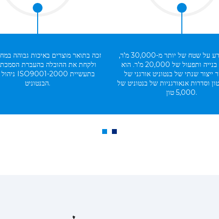
הוא משתרע על שטח של יותר מ-30,000 מ'ר,
זכה בתואר מוצרים באיכות גבוהה במחוז 
עם שטח בנייה ותפעול של 20,000 מ'ר. הוא
ולקחת את ההובלה בהעברת הסמכת
 ייצור שנתי של בנטוניט אורגני של
ניהול האיכות 00
20,00 טון וסדרות אנאורגניות של בנטוניט של
הבנטוניט.
5,000 טון.