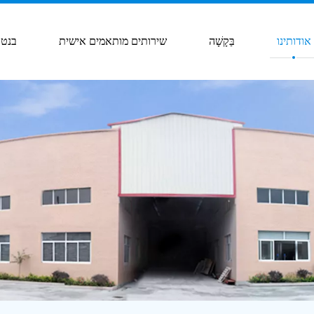
אודותינו
בַּקָשָׁה
שירותים מותאמים אישית
בנטו