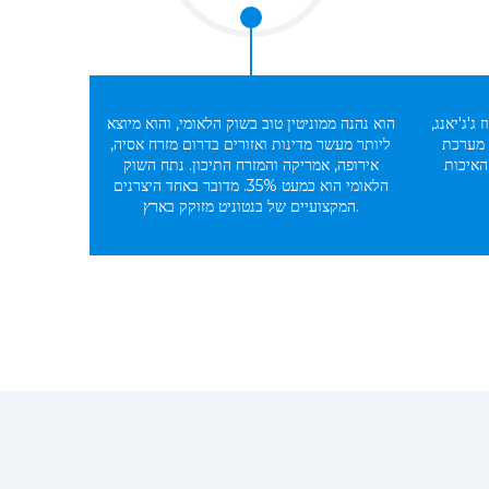
ג'ג'יאנג,
הוא נהנה ממוניטין טוב בשוק הלאומי, והוא מיוצא
 מערכת
ליותר מעשר מדינות ואזורים בדרום מזרח אסיה,
ISO9001-20 בתעשיית
אירופה, אמריקה והמזרח התיכון. נתח השוק
הלאומי הוא כמעט 35%. מדובר באחד היצרנים
המקצועיים של בנטוניט מזוקק בארץ.