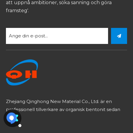
att uppnå ambitioner, söka sanning och göra
framsteg'.
Zhejiang Qinghong New Material Co., Ltd. är en
professionell tillverkare av organisk bentonit sedan
1980.