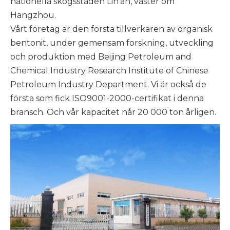
nationella skogsstaden Lin'an, väster om
Hangzhou.
Vårt företag är den första tillverkaren av organisk
bentonit, under gemensam forskning, utveckling
och produktion med Beijing Petroleum and
Chemical Industry Research Institute of Chinese
Petroleum Industry Department. Vi är också de
första som fick ISO9001-2000-certifikat i denna
bransch. Och vår kapacitet når 20 000 ton årligen.