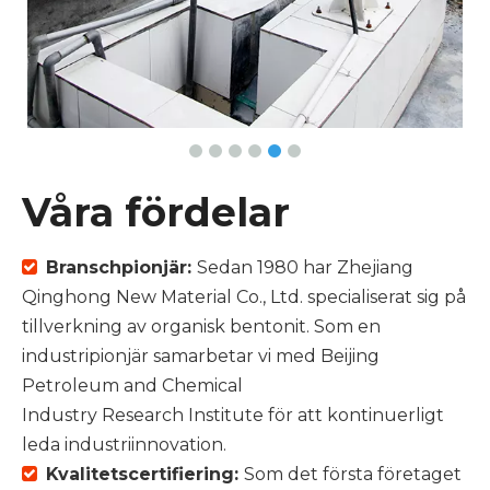
Våra fördelar
Branschpionjär:
Sedan 1980 har Zhejiang

Qinghong New Material Co., Ltd. specialiserat sig på
tillverkning av organisk bentonit. Som en
industripionjär samarbetar vi med Beijing
Petroleum and Chemical
Industry Research Institute för att kontinuerligt
leda industriinnovation.
Kvalitetscertifiering:
Som det första företaget
