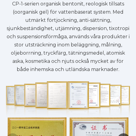
CP-1-serien organisk bentonit, reologisk tillsats
(oorganisk gel) för vattenbaserat system. Med
utmärkt förtjockning, anti-sättning,
sjunkbeständighet, utjämning, dispersion, tixotropi
och suspensionsförmåga, används våra produkter i
stor utsträckning inom beläggning, målning,
oljeborrning, tryckfärg, tätningsmedel, atomisk
aska, kosmetika och njuts också mycket av för
både inhemska och utländska marknader.