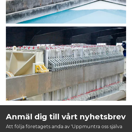
Anmäl dig till vårt nyhetsbrev
Att följa företagets anda av 'Uppmuntra oss själva