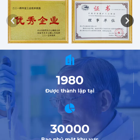
1980
Được thành lập tại
30000
Bao phủ một khu vực