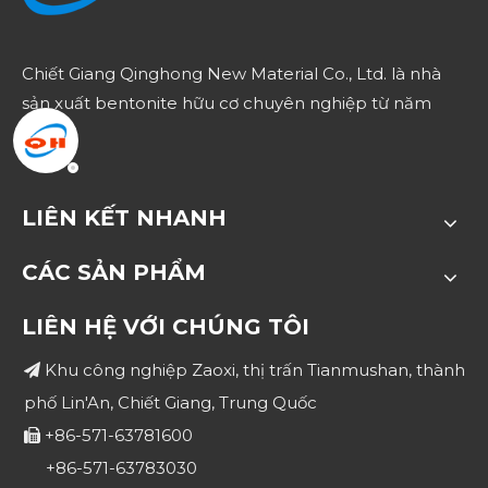
Chiết Giang Qinghong New Material Co., Ltd. là nhà
sản xuất bentonite hữu cơ chuyên nghiệp từ năm
1980.
LIÊN KẾT NHANH
CÁC SẢN PHẨM
LIÊN HỆ VỚI CHÚNG TÔI
Khu công nghiệp Zaoxi, thị trấn Tianmushan, thành

phố Lin'An, Chiết Giang, Trung Quốc
+86-571-63781600

+86-571-63783030