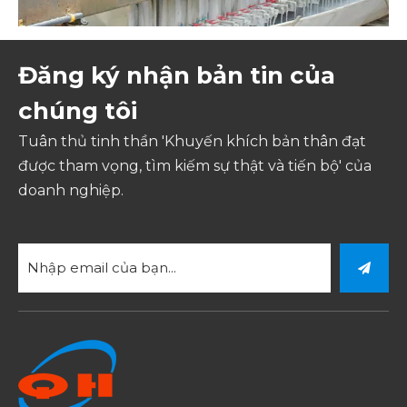
Đăng ký nhận bản tin của
chúng tôi
Tuân thủ tinh thần 'Khuyến khích bản thân đạt
được tham vọng, tìm kiếm sự thật và tiến bộ' của
doanh nghiệp.