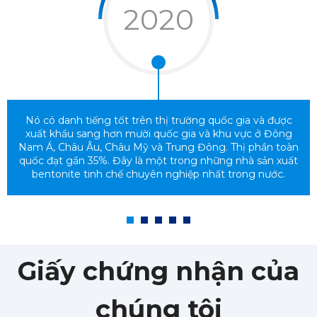
2020
Nó có danh tiếng tốt trên thị trường quốc gia và được
xuất khẩu sang hơn mười quốc gia và khu vực ở Đông
Nam Á, Châu Âu, Châu Mỹ và Trung Đông. Thị phần toàn
quốc đạt gần 35%. Đây là một trong những nhà sản xuất
bentonite tinh chế chuyên nghiệp nhất trong nước.
Giấy chứng nhận của
chúng tôi