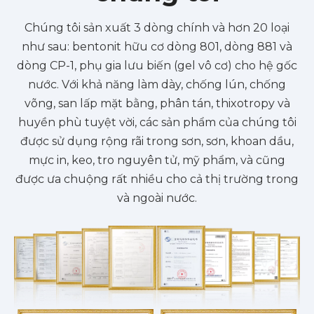
Chúng tôi sản xuất 3 dòng chính và hơn 20 loại
như sau: bentonit hữu cơ dòng 801, dòng 881 và
dòng CP-1, phụ gia lưu biến (gel vô cơ) cho hệ gốc
nước. Với khả năng làm dày, chống lún, chống
võng, san lấp mặt bằng, phân tán, thixotropy và
huyền phù tuyệt vời, các sản phẩm của chúng tôi
được sử dụng rộng rãi trong sơn, sơn, khoan dầu,
mực in, keo, tro nguyên tử, mỹ phẩm, và cũng
được ưa chuộng rất nhiều cho cả thị trường trong
và ngoài nước.