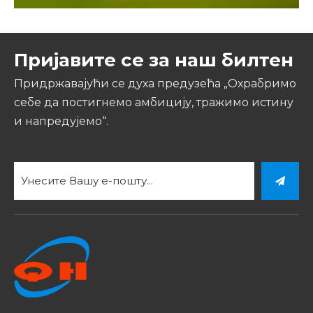
Пријавите се за наш билтен
Придржавајући се духа предузећа „Охрабримо
себе да постигнемо амбицију, тражимо истину
и напредујемо“.