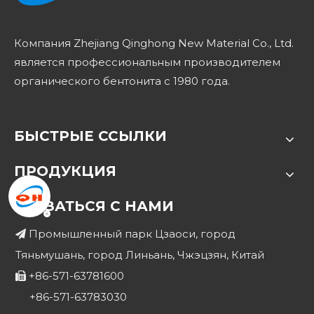
Компания Zhejiang Qinghong New Material Co., Ltd.
является профессиональным производителем
органического бентонита с 1980 года.
БЫСТРЫЕ ССЫЛКИ
ПРОДУКЦИЯ
СВЯЗАТЬСЯ С НАМИ
Промышленный парк Цзаоси, город

Тяньмушань, город Линьань, Чжэцзян, Китай
+86-571-63781600

+86-571-63783030