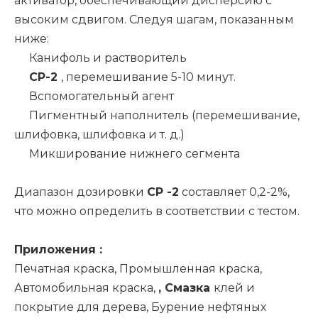
активатор, обеспечивающий дисперсию с
высоким сдвигом. Следуя шагам, показанным
ниже:
Канифоль и растворитель
СР-2
, перемешивание 5-10 минут.
Вспомогательный агент
Пигментный наполнитель (перемешивание,
шлифовка, шлифовка и т. д.)
Микширование нижнего сегмента
Диапазон дозировки
CP
-2
составляет 0,2-2%,
что можно определить в соответствии с тестом.
Приложения
:
Печатная краска, Промышленная краска,
Автомобильная краска,
,
Смазка
клей и
покрытие для дерева, Бурение нефтяных