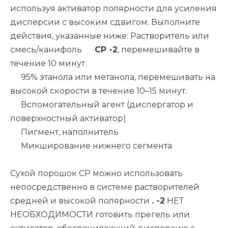
используя активатор полярности для усиления
дисперсии с высоким сдвигом. Выполните
действия, указанные ниже: Растворитель или
смесь/канифоль
CP
-2
, перемешивайте в
течение 10 минут.
95% этанола или метанола, перемешивать на
высокой скорости в течение 10–15 минут.
Вспомогательный агент (диспергатор и
поверхностный активатор)
Пигмент, наполнитель
Микширование нижнего сегмента
Сухой порошок CP можно использовать
непосредственно в системе растворителей
средней и высокой полярности
.
-2
НЕТ
НЕОБХОДИМОСТИ готовить прегель или