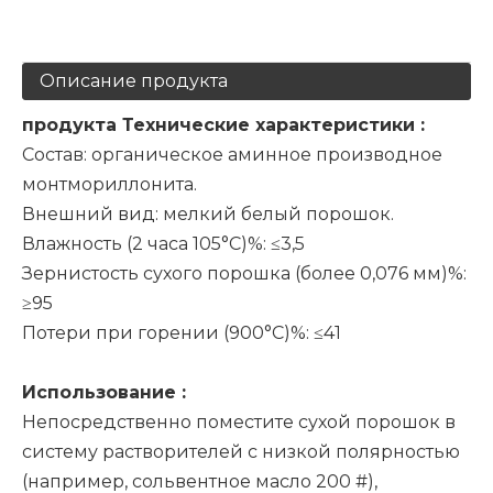
Описание продукта
продукта
Технические характеристики
:
Состав: органическое аминное производное
монтмориллонита.
Внешний вид: мелкий белый порошок.
Влажность (2 часа 105°C)%: ≤3,5
Зернистость сухого порошка (более 0,076 мм)%:
≥95
Потери при горении (900°C)%: ≤41
Использование
:
Непосредственно поместите сухой порошок в
систему растворителей с низкой полярностью
(например, сольвентное масло 200 #),