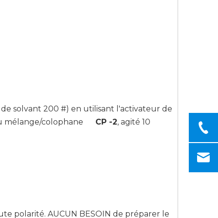
e solvant 200 #) en utilisant l'activateur de
nt ou mélange/colophane
CP
-2
, agité 10
aute polarité. AUCUN BESOIN de préparer le