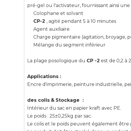
pré-gel ou l'activateur, fournissant ainsi une
Colophane et solvant
CP-2
, agité pendant 5 à 10 minutes
Agent auxiliaire
Charge pigmentaire (agitation, broyage, po
Mélange du segment inférieur
La plage posologique du
CP
-2
est de 0,2 à 
Applications
:
Encre d'imprimerie, peinture industrielle, p
des colis
&
Stockage
:
Intérieur du sac en papier kraft avec PE.
Le poids : 25±0,25kg par sac.
Le colis et le poids peuvent également être 