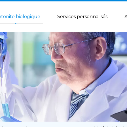
tonite biologique
Services personnalisés
A