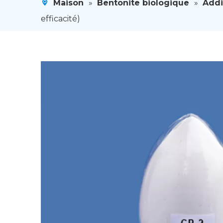
Maison
»
Bentonite biologique
»
Addi
efficacité)