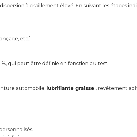
 dispersion à cisaillement élevé. En suivant les étapes ind
nçage, etc.)
2 %, qui peut être définie en fonction du test.
einture automobile,
lubrifiante
graisse
, revêtement adhé
personnalisés.