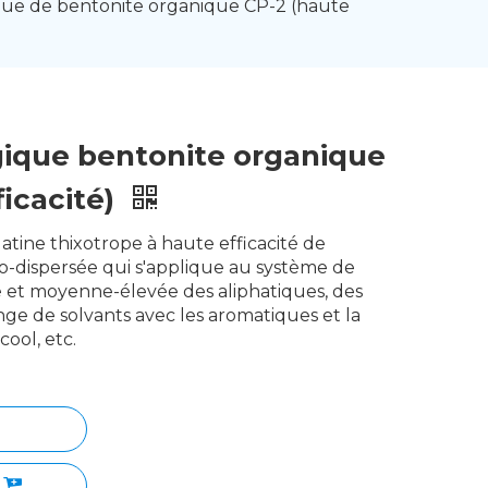
ique de bentonite organique CP-2 (haute
gique bentonite organique
ficacité)
atine thixotrope à haute efficacité de
-dispersée qui s'applique au système de
le et moyenne-élevée des aliphatiques, des
e de solvants avec les aromatiques et la
lcool, etc.