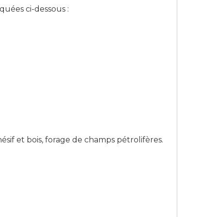
iquées ci-dessous :
sif et bois, forage de champs pétrolifères.