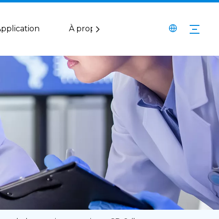
pplication
À propos de nous
Service