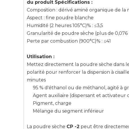
du produit
Spécifications
:
Composition : dérivé aminé organique de la
Aspect : fine poudre blanche
Humidité (2 heures 105°C)% : ≤3,5
Granularité de poudre sèche (plus de 0,076
Perte par combustion (900°C)% : ≤41
Utilisation
:
Mettez directement la poudre sèche dans le s
polarité pour renforcer la dispersion à cisa
minutes
95 % d'éthanol ou de méthanol, agité à gra
Agent auxiliaire (dispersant et activateur 
Pigment, charge
Mélange du segment inférieur
La poudre sèche
CP
-2
peut être directemen