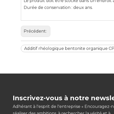
Le produit doit être stocké dans un endroit aé
Durée de conservation : deux ans.
Précédent:
Additif rhéologique bentonite organique CP-
Inscrivez-vous à notre newsl
Adhérant à l'esprit de l'entreprise « Encouragez-
réaliser des ambitions, à rechercher la vérité et à