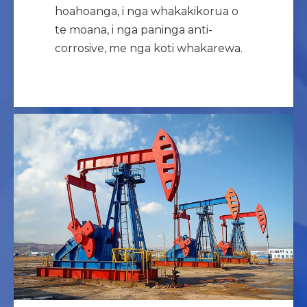
hoahoanga, i nga whakakikorua o
te moana, i nga paninga anti-
corrosive, me nga koti whakarewa.