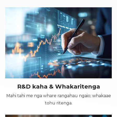
R&D kaha & Whakaritenga
Mahi tahi me nga whare rangahau ngaio; whakaae
tohu ritenga.