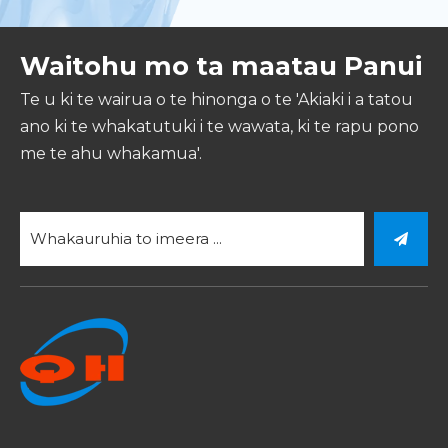
Waitohu mo ta maatau Panui
Te u ki te wairua o te hinonga o te 'Akiaki i a tatou
ano ki te whakatutuki i te wawata, ki te rapu pono
me te ahu whakamua'.