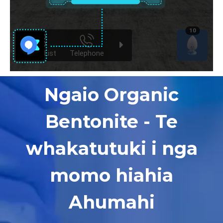
Ngaio Organic
Bentonite - Te
whakatutuki i nga
momo hiahia
Ahumahi