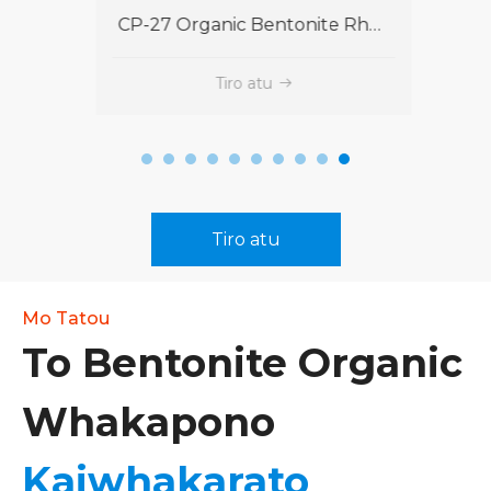
CP-27 Organic Bentonite Rheological Additive
801-C Organic Bentonite Rheological Additive
Tiro atu
Tiro atu
Mo Tatou
To Bentonite Organic
Whakapono
Kaiwhakarato