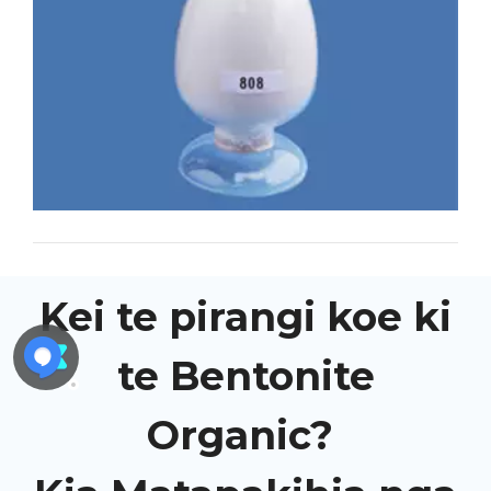
Kei te pirangi koe ki
te Bentonite
Organic?