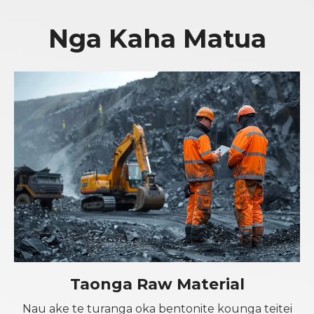
Nga Kaha Matua
Taonga Raw Material
Nau ake te turanga oka bentonite kounga teitei