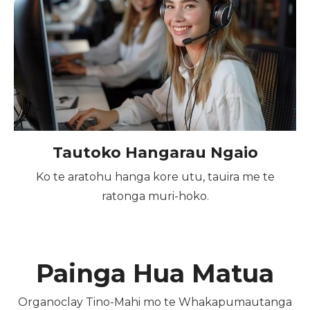
Tautoko Hangarau Ngaio
Ko te aratohu hanga kore utu, tauira me te
ratonga muri-hoko.
Painga Hua Matua
Organoclay Tino-Mahi mo te Whakapumautanga