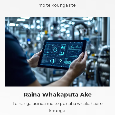
mo te kounga rite.
Raina Whakaputa Ake
Te hanga aunoa me te punaha whakahaere
kounga.