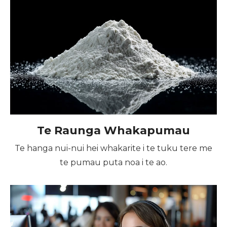
Te Raunga Whakapumau
Te hanga nui-nui hei whakarite i te tuku tere me
te pumau puta noa i te ao.