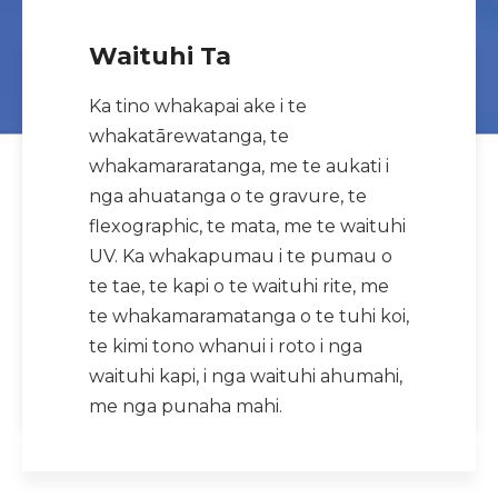
Waituhi Ta
Ka tino whakapai ake i te
whakatārewatanga, te
whakamararatanga, me te aukati i
nga ahuatanga o te gravure, te
flexographic, te mata, me te waituhi
UV. Ka whakapumau i te pumau o
te tae, te kapi o te waituhi rite, me
te whakamaramatanga o te tuhi koi,
te kimi tono whanui i roto i nga
waituhi kapi, i nga waituhi ahumahi,
me nga punaha mahi.