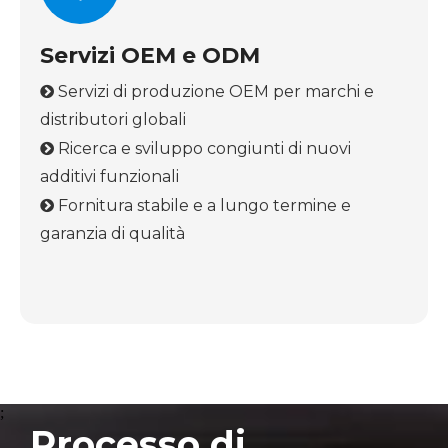
Servizi OEM e ODM
Servizi di produzione OEM per marchi e

distributori globali
Ricerca e sviluppo congiunti di nuovi

additivi funzionali
Fornitura stabile e a lungo termine e

garanzia di qualità
;
Processo di