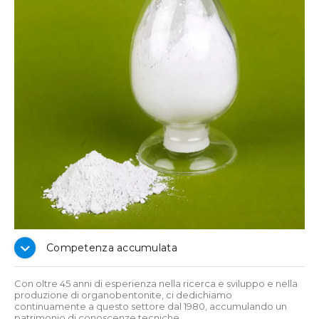
Competenza accumulata
Con oltre 45 anni di esperienza nella ricerca e sviluppo e nella
produzione di organobentonite, ci dedichiamo
continuamente a questo settore dal 1980, accumulando un
patrimonio di conoscenze tecniche.