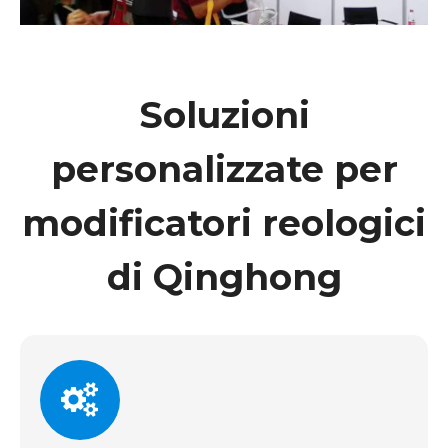
Soluzioni
personalizzate per
modificatori reologici
di Qinghong