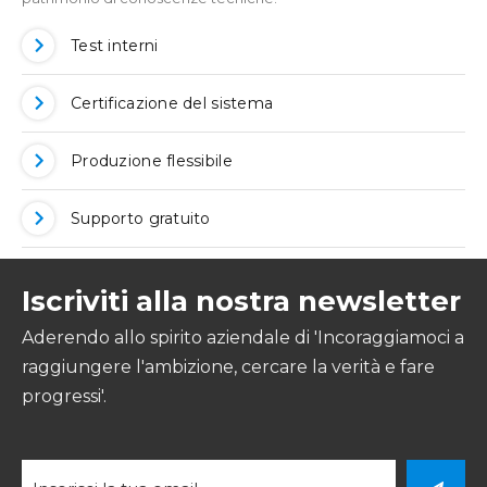
Test interni
Certificazione del sistema
Produzione flessibile
Supporto gratuito
Iscriviti alla nostra newsletter
Aderendo allo spirito aziendale di 'Incoraggiamoci a
raggiungere l'ambizione, cercare la verità e fare
progressi'.