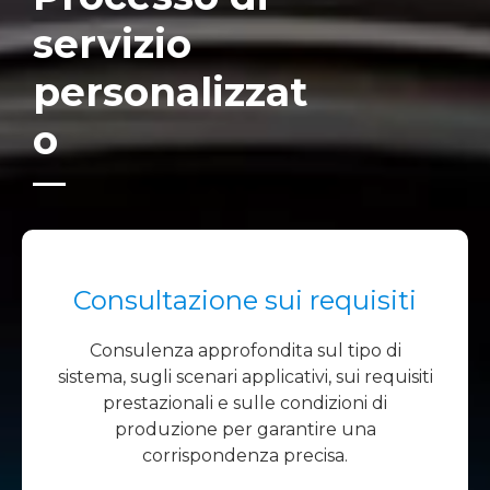
servizio
personalizzat
o
Consultazione sui requisiti
Consulenza approfondita sul tipo di
sistema, sugli scenari applicativi, sui requisiti
prestazionali e sulle condizioni di
produzione per garantire una
corrispondenza precisa.