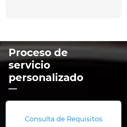
;
Proceso de
servicio
personalizado
Consulta de Requisitos