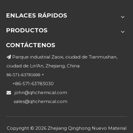
ENLACES RÁPIDOS
PRODUCTOS
CONTÁCTENOS
Parque industrial Zaoxi, ciudad de Tianmushan,

ciudad de Lin'An, Zhejiang, China
+
86-571-63781600
+86-571-63783030
john@qhchemical.com

sales@qhchemical.com
Copyright ©
2026
Zhejiang Qinghong Nuevo Material