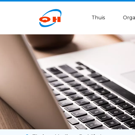
Thuis
Orga