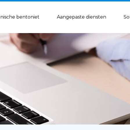
nische bentoniet
Aangepaste diensten
Sol