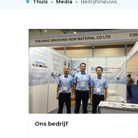
Thuis
»
Media
»
Bedrijfsnieuws
Ons bedrijf