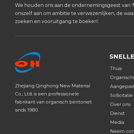
We houden ons aan de ondernemingsgeest van 
onszelf aan om ambitie te verwezenlijken, de waa
zoeken en vooruitgang te boeken'.
SNELLE
Thuis
Organisch
Zhejiang Qinghong New Material
Aangepast
Co., Ltd. is een professionele
Sollicitatie
fabrikant van organisch bentoniet
Over ons
sinds 1980.
Dienst
Media
Neem cont