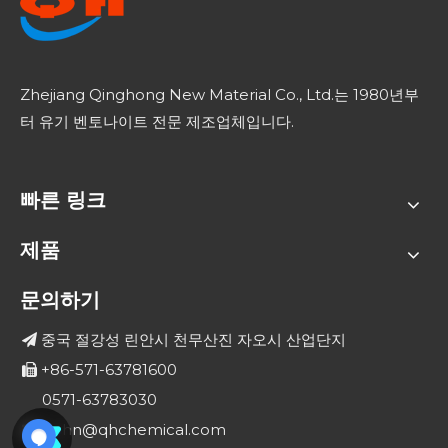
Zhejiang Qinghong New Material Co., Ltd.는 1980년부
터 유기 벤토나이트 전문 제조업체입니다.
빠른 링크
제품
문의하기
중국 절강성 린안시 천무산진 자오시 산업단지

+86-571-63781600

0571-63783030
john@qhchemical.com
