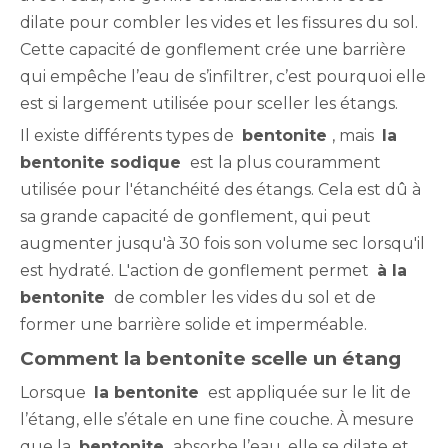
dilate pour combler les vides et les fissures du sol.
Cette capacité de gonflement crée une barrière
qui empêche l’eau de s’infiltrer, c’est pourquoi elle
est si largement utilisée pour sceller les étangs.
Il existe différents types de
bentonite
, mais
la
bentonite sodique
est la plus couramment
utilisée pour l'étanchéité des étangs. Cela est dû à
sa grande capacité de gonflement, qui peut
augmenter jusqu'à 30 fois son volume sec lorsqu'il
est hydraté. L'action de gonflement permet
à la
bentonite
de combler les vides du sol et de
former une barrière solide et imperméable.
Comment la bentonite scelle un étang
Lorsque
la bentonite
est appliquée sur le lit de
l’étang, elle s’étale en une fine couche. À mesure
que la
bentonite
absorbe l’eau, elle se dilate et