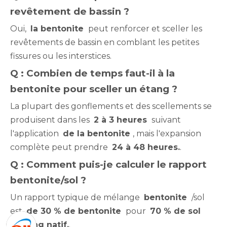
revêtement de bassin ?
Oui,
la bentonite
peut renforcer et sceller les
revêtements de bassin en comblant les petites
fissures ou les interstices.
Q : Combien de temps faut-il à la
bentonite pour sceller un étang ?
La plupart des gonflements et des scellements se
produisent dans les
2 à 3 heures
suivant
l'application
de la bentonite
, mais l'expansion
complète peut prendre
24 à 48 heures.
.
Q : Comment puis-je calculer le rapport
bentonite/sol ?
Un rapport typique de mélange
bentonite
/sol
est
de 30 % de bentonite
pour
70 % de sol
d'étang natif.
.