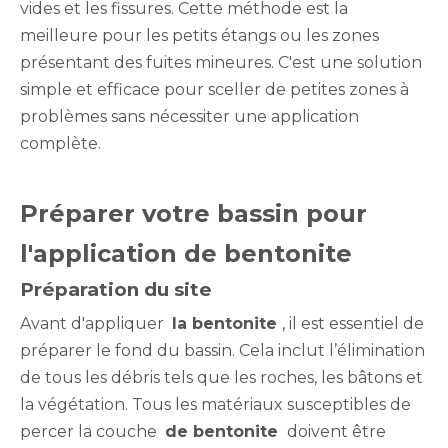
vides et les fissures. Cette méthode est la
meilleure pour les petits étangs ou les zones
présentant des fuites mineures. C'est une solution
simple et efficace pour sceller de petites zones à
problèmes sans nécessiter une application
complète.
Préparer votre bassin pour
l'application de bentonite
Préparation du site
Avant d'appliquer
la bentonite
, il est essentiel de
préparer le fond du bassin. Cela inclut l’élimination
de tous les débris tels que les roches, les bâtons et
la végétation. Tous les matériaux susceptibles de
percer la couche
de bentonite
doivent être