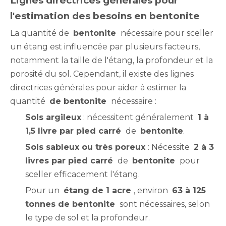
Lignes directrices générales pour
l'estimation des besoins en bentonite
La quantité de
bentonite
nécessaire pour sceller
un étang est influencée par plusieurs facteurs,
notamment la taille de l'étang, la profondeur et la
porosité du sol. Cependant, il existe des lignes
directrices générales pour aider à estimer la
quantité
de bentonite
nécessaire :
Sols argileux
: nécessitent généralement
1 à
1,5 livre par pied carré
de
bentonite
.
Sols sableux ou très poreux
: Nécessite
2 à 3
livres par pied carré
de
bentonite
pour
sceller efficacement l'étang.
Pour un
étang de 1 acre
, environ
63 à 125
tonnes de bentonite
sont nécessaires, selon
le type de sol et la profondeur.