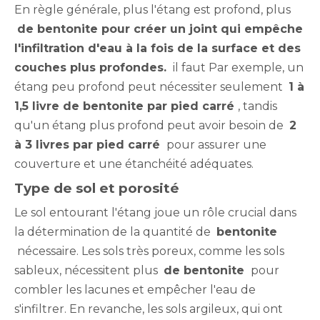
En règle générale, plus l'étang est profond, plus
de bentonite pour créer un joint qui empêche
l'infiltration d'eau à la fois de la surface et des
couches plus profondes.
il faut Par exemple, un
étang peu profond peut nécessiter seulement
1 à
1,5 livre de bentonite par pied carré
, tandis
qu'un étang plus profond peut avoir besoin de
2
à 3 livres par pied carré
pour assurer une
couverture et une étanchéité adéquates.
Type de sol et porosité
Le sol entourant l'étang joue un rôle crucial dans
la détermination de la quantité de
bentonite
nécessaire. Les sols très poreux, comme les sols
sableux, nécessitent plus
de bentonite
pour
combler les lacunes et empêcher l'eau de
s'infiltrer. En revanche, les sols argileux, qui ont