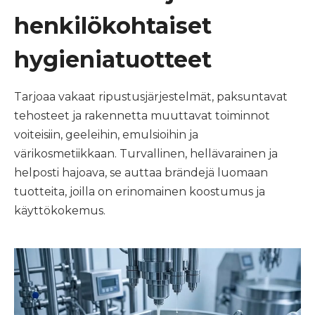
henkilökohtaiset
hygieniatuotteet
Tarjoaa vakaat ripustusjärjestelmät, paksuntavat
tehosteet ja rakennetta muuttavat toiminnot
voiteisiin, geeleihin, emulsioihin ja
värikosmetiikkaan. Turvallinen, hellävarainen ja
helposti hajoava, se auttaa brändejä luomaan
tuotteita, joilla on erinomainen koostumus ja
käyttökokemus.