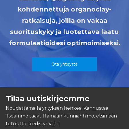
kohdennettuja organoclay-
ratkaisuja, joilla on vakaa
suorituskyky ja luotettava laatu
formulaatioidesi optimoimiseksi.
Ota yhteyttä
Tilaa uutiskirjeemme
Noudattamalla yrityksen henkeä 'Kannustaa
itseämme saavuttamaan kunnianhimo, etsimään
totuutta ja edistymään'.