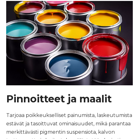
Pinnoitteet ja maalit
Tarjoaa poikkeukselliset painumista, laskeutumista
estävät ja tasoittuvat ominaisuudet, mikä parantaa
merkittävästi pigmentin suspensiota, kalvon