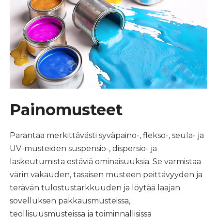
Painomusteet
Parantaa merkittävästi syväpaino-, flekso-, seula- ja
UV-musteiden suspensio-, dispersio- ja
laskeutumista estäviä ominaisuuksia. Se varmistaa
värin vakauden, tasaisen musteen peittävyyden ja
terävän tulostustarkkuuden ja löytää laajan
sovelluksen pakkausmusteissa,
teollisuusmusteissa ja toiminnallisissa