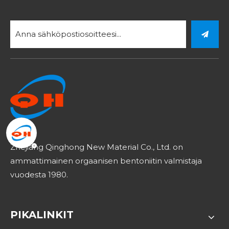
Zhejiang Qinghong New Material Co., Ltd. on
ammattimainen orgaanisen bentoniitin valmistaja
vuodesta 1980.
PIKALINKIT