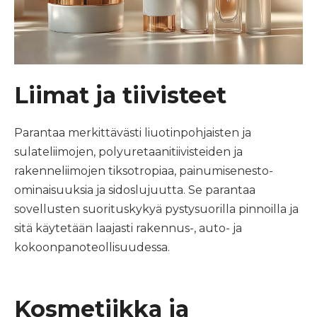
Liimat ja tiivisteet
Parantaa merkittävästi liuotinpohjaisten ja
sulateliimojen, polyuretaanitiivisteiden ja
rakenneliimojen tiksotropiaa, painumisenesto-
ominaisuuksia ja sidoslujuutta. Se parantaa
sovellusten suorituskykyä pystysuorilla pinnoilla ja
sitä käytetään laajasti rakennus-, auto- ja
kokoonpanoteollisuudessa.
Kosmetiikka ja