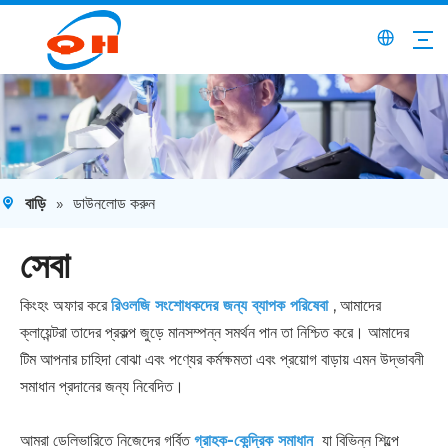
বাড়ি
»
ডাউনলোড করুন
সেবা
কিংহং অফার করে
রিওলজি সংশোধকদের জন্য ব্যাপক পরিষেবা
, আমাদের
ক্লায়েন্টরা তাদের প্রকল্প জুড়ে মানসম্পন্ন সমর্থন পান তা নিশ্চিত করে। আমাদের
টিম আপনার চাহিদা বোঝা এবং পণ্যের কর্মক্ষমতা এবং প্রয়োগ বাড়ায় এমন উদ্ভাবনী
সমাধান প্রদানের জন্য নিবেদিত।
আমরা ডেলিভারিতে নিজেদের গর্বিত
গ্রাহক-কেন্দ্রিক সমাধান
যা বিভিন্ন শিল্পে