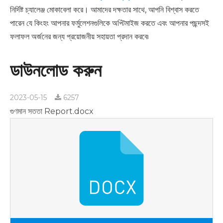
নির্দিষ্ট চ্যালেঞ্জ মোকাবেলা করে। আমাদের দক্ষতার সাথে, আপনি বিশ্বাস করতে
পারেন যে কিংহং আপনার ফর্মুলেশনগুলিকে অপ্টিমাইজ করতে এবং আপনার পছন্দসই
ফলাফল অর্জনের জন্য প্রয়োজনীয় সহায়তা প্রদান করবে৷
ডাউনলোড করুন
2023-05-15
6257
গুণমান সততা Report.docx