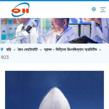
বাড়ি
»
জৈব বেনটোনাইট
»
দ্রাবক - ভিত্তিক রিওলজিক্যাল অ্যাডিটিভ
»
823