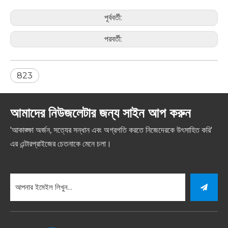
পূর্ববর্তী:
পরবর্তী:
823
আমাদের নিউজলেটার জন্য সাইন আপ করুন
'আকাঙ্ক্ষা অর্জন, সত্যের সন্ধান এবং অগ্রগতি করতে নিজেদেরকে উৎসাহিত করি'
এর এন্টারপ্রাইজের চেতনাকে মেনে চলা।