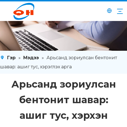
Гэр
»
Мэдээ
»
Арьсанд зориулсан бентонит
шавар: ашиг тус, хэрэглэх арга
Арьсанд зориулсан
бентонит шавар:
ашиг тус, хэрхэн