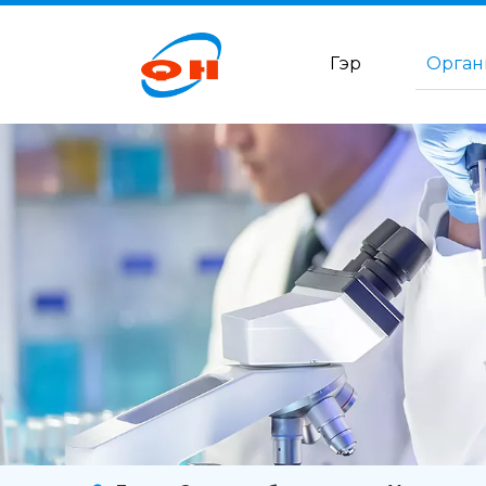
Гэр
Орган