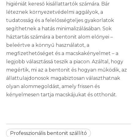
higiéniát kereső kisállattartók számára. Bár
léteznek környezetvédelmi aggályok, a
tudatosság és a felelősségteljes gyakorlatok
segíthetnek a hatás minimalizálásában. Sok
háztartás számára a bentonit alom előnyei –
beleértve a könnyű használatot, a
megfizethetőséget és a macskakényelmet – a
legjobb választássá teszik a piacon. Azáltal, hogy
megértik, mi az a bentonit és hogyan működik, az
állattulajdonosok magabiztosan választhatnak
olyan alommegoldást, amely frissen és
kényelmesen tartja macskájukat és otthonát.
Professzionális bentonit szállító