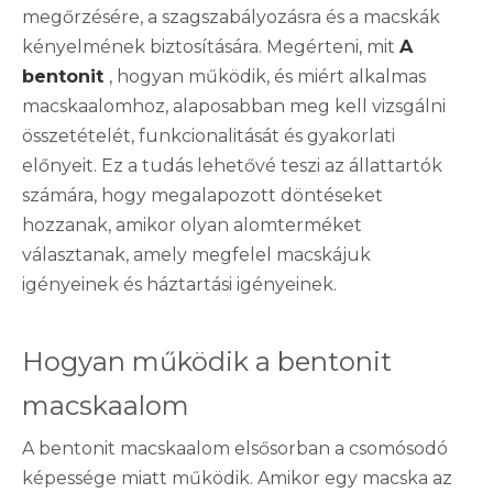
megőrzésére, a szagszabályozásra és a macskák
kényelmének biztosítására. Megérteni, mit
A
bentonit
, hogyan működik, és miért alkalmas
macskaalomhoz, alaposabban meg kell vizsgálni
összetételét, funkcionalitását és gyakorlati
előnyeit. Ez a tudás lehetővé teszi az állattartók
számára, hogy megalapozott döntéseket
hozzanak, amikor olyan alomterméket
választanak, amely megfelel macskájuk
igényeinek és háztartási igényeinek.
Hogyan működik a bentonit
macskaalom
A bentonit macskaalom elsősorban a csomósodó
képessége miatt működik. Amikor egy macska az