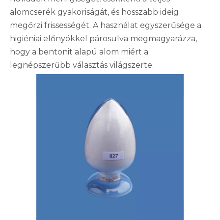
alomcserék gyakoriságát, és hosszabb ideig
megőrzi frissességét. A használat egyszerűsége a
higiéniai előnyökkel párosulva megmagyarázza,
hogy a bentonit alapú alom miért a
legnépszerűbb választás világszerte.