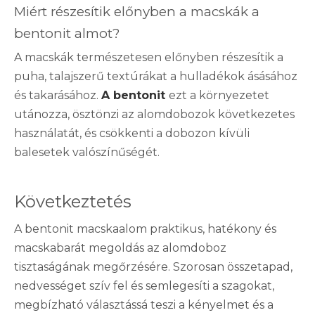
Miért részesítik előnyben a macskák a
bentonit almot?
A macskák természetesen előnyben részesítik a
puha, talajszerű textúrákat a hulladékok ásásához
és takarásához.
A bentonit
ezt a környezetet
utánozza, ösztönzi az alomdobozok következetes
használatát, és csökkenti a dobozon kívüli
balesetek valószínűségét.
Következtetés
A bentonit macskaalom praktikus, hatékony és
macskabarát megoldás az alomdoboz
tisztaságának megőrzésére. Szorosan összetapad,
nedvességet szív fel és semlegesíti a szagokat,
megbízható választássá teszi a kényelmet és a