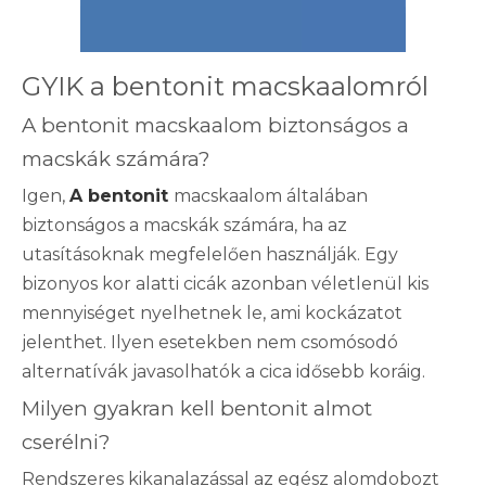
GYIK a bentonit macskaalomról
A bentonit macskaalom biztonságos a
macskák számára?
Igen,
A bentonit
macskaalom általában
biztonságos a macskák számára, ha az
utasításoknak megfelelően használják. Egy
bizonyos kor alatti cicák azonban véletlenül kis
mennyiséget nyelhetnek le, ami kockázatot
jelenthet. Ilyen esetekben nem csomósodó
alternatívák javasolhatók a cica idősebb koráig.
Milyen gyakran kell bentonit almot
cserélni?
Rendszeres kikanalazással az egész alomdobozt