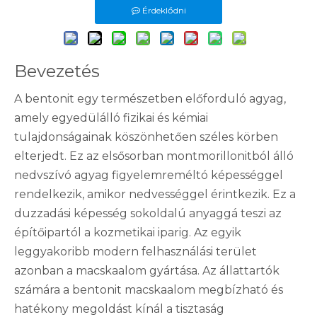
Érdeklődni
Bevezetés
A bentonit egy természetben előforduló agyag,
amely egyedülálló fizikai és kémiai
tulajdonságainak köszönhetően széles körben
elterjedt. Ez az elsősorban montmorillonitból álló
nedvszívó agyag figyelemreméltó képességgel
rendelkezik, amikor nedvességgel érintkezik. Ez a
duzzadási képesség sokoldalú anyaggá teszi az
építőipartól a kozmetikai iparig. Az egyik
leggyakoribb modern felhasználási terület
azonban a macskaalom gyártása. Az állattartók
számára a bentonit macskaalom megbízható és
hatékony megoldást kínál a tisztaság